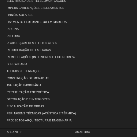
ELECTRICIDADE E TELECOMUNICAÇÕES
IMPERMEABILIZAÇÕES E ISOLAMENTOS
PAINÉIS SOLARES
PAVIMENTO FLUTUANTE OU EM MADEIRA
PISCINA
PINTURA
PLADUR (PAREDES E TETO-FALSO)
RECUPERAÇÃO DE FACHADAS
REMODELAÇÕES (INTERIORES E EXTERIORES)
SERRALHARIA
TELHADO E TERRAÇOS
CONSTRUÇÃO DE MORADIAS
AVALIAÇÃO IMOBILIÁRIA
CERTIFICAÇÃO ENERGÉTICA
DECORAÇÃO DE INTERIORES
FISCALIZAÇÃO DE OBRAS
PERITAGENS TÉCNICAS (ACÚSTICA E TÉRMICA)
PROJECTOS ARQUITECTURA E ENGENHARIA
ABRANTES
AMADORA