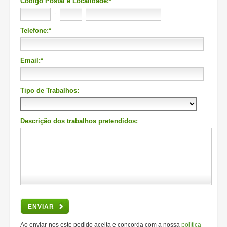
Código Postal e Localidade:*
-
Telefone:*
Email:*
Tipo de Trabalhos:
Descrição dos trabalhos pretendidos:
ENVIAR
Ao enviar-nos este pedido aceita e concorda com a nossa
política