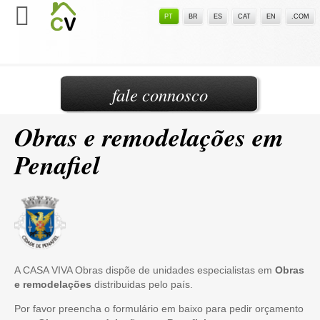
PT
BR
ES
CAT
EN
.COM
fale connosco
Obras e remodelações em
Penafiel
A CASA VIVA Obras dispõe de unidades especialistas em
Obras
e remodelações
distribuidas pelo país.
Por favor preencha o formulário em baixo para pedir orçamento